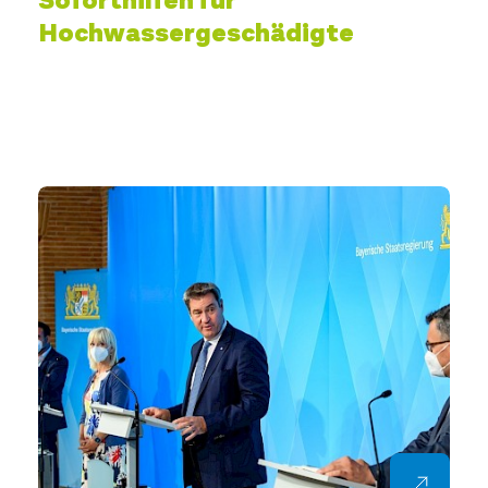
Soforthilfen für
Hochwassergeschädigte