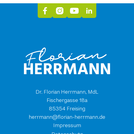
Dr. Florian Herrmann, MdL
Fischergasse 18a
85354 Freising
ed.nnamrreh-nairolf@nnamrreh
Impressum