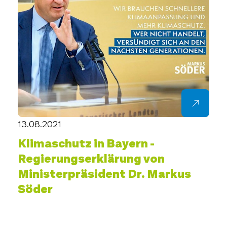
13.08.2021
Klimaschutz in Bayern -
Regierungserklärung von
Ministerpräsident Dr. Markus
Söder