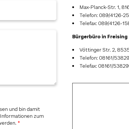
Max-Planck-Str. 1, 8
Telefon: 089/4126-2
Telefax: 089/4126-15
Bürgerbüro in Freising
Vöttinger Str. 2, 853
Telefon: 08161/5382
Telefax: 08161/53829
sen und bin damit
n Informationen zum
werden.