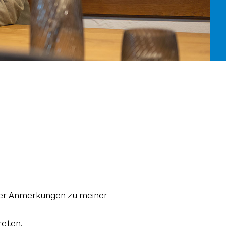
 oder Anmerkungen zu meiner
reten.