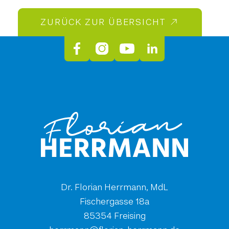
ZURÜCK ZUR ÜBERSICHT
Dr. Florian Herrmann, MdL
Fischergasse 18a
85354 Freising