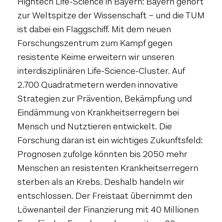
Hightech Life-Science in Bayern: Bayern gehört
zur Weltspitze der Wissenschaft – und die TUM
ist dabei ein Flaggschiff. Mit dem neuen
Forschungszentrum zum Kampf gegen
resistente Keime erweitern wir unseren
interdisziplinären Life-Science-Cluster. Auf
2.700 Quadratmetern werden innovative
Strategien zur Prävention, Bekämpfung und
Eindämmung von Krankheitserregern bei
Mensch und Nutztieren entwickelt. Die
Forschung daran ist ein wichtiges Zukunftsfeld:
Prognosen zufolge könnten bis 2050 mehr
Menschen an resistenten Krankheitserregern
sterben als an Krebs. Deshalb handeln wir
entschlossen. Der Freistaat übernimmt den
Löwenanteil der Finanzierung mit 40 Millionen