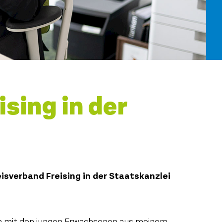
sing in der
isverband Freising in der Staatskanzlei
ch mit den jungen Erwachsenen aus meinem