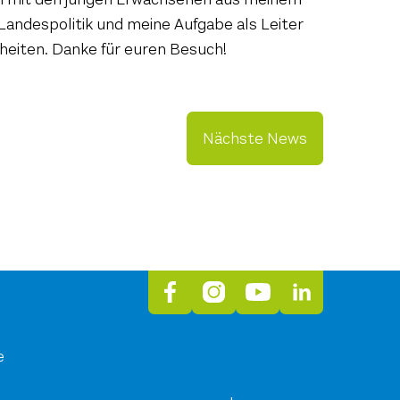
andespolitik und meine Aufgabe als Leiter
heiten. Danke für euren Besuch!
Nächste News
h