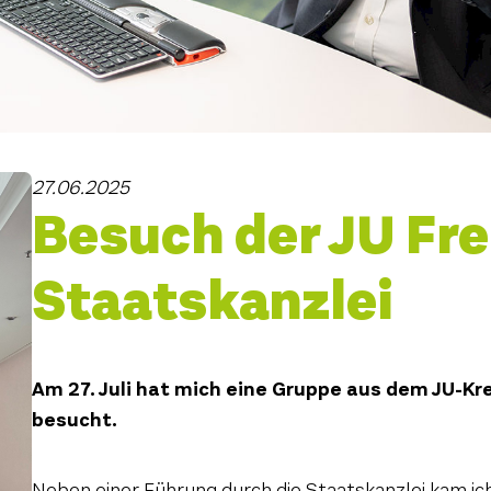
27.06.2025
Besuch der JU Frei
Staatskanzlei
Am 27. Juli hat mich eine Gruppe aus dem JU-Kre
besucht.
Neben einer Führung durch die Staatskanzlei kam i